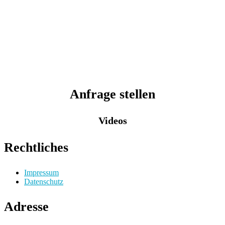
Anfrage stellen
Videos
Rechtliches
Impressum
Datenschutz
Adresse