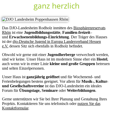
ganz herzlich
Das DJO-Landesheim Rodholz inmitten des
Biosphärenreservats
Rhön
ist eine
Jugendbildungsstätte
,
Familien-freizeit
–
und
Erwachsenenbildungs-Einrichtung
. Der Träger des Hauses
ist der
djo-Deutsche Jugend in Europa Landesverband Hessen
e.V.
dessen Sitz sich ebenfalls in Rodholz befindet.
Obwohl wir gerne mit einer
Jugendherberge
verwechselt werden,
sind wir keine. Unser Haus ist im modernen Sinne eher ein
Hostel
,
auch wenn wir in erster Linie
kleine und große Gruppen
betreuen
und selten Einzelpersonen.
Unser Haus ist
ganzjährig geöffnet
und für Wochenend- und
Ferienbelegungen bestens geeignet. Vor allem für
Musik-, Kultur-
und Gesellschaftsvereine
ist das DJO-Landesheim ein ideales
Forum für
Übungstage, Seminare
oder
Weiterbildungen
.
Gerne unterstützen wir Sie bei Ihrer Planung und Gestaltung Ihres
Projekts. Kontaktieren Sie uns telefonisch oder
nutzen Sie das
Kontaktformular
.