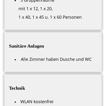
5 Gruppenräume
mit 1 x 12, 1 x 20,
1 x 40, 1 x 45 u. 1 x 60 Personen
Sanitäre Anlagen
Alle Zimmer haben Dusche und WC
Technik
WLAN kostenfrei