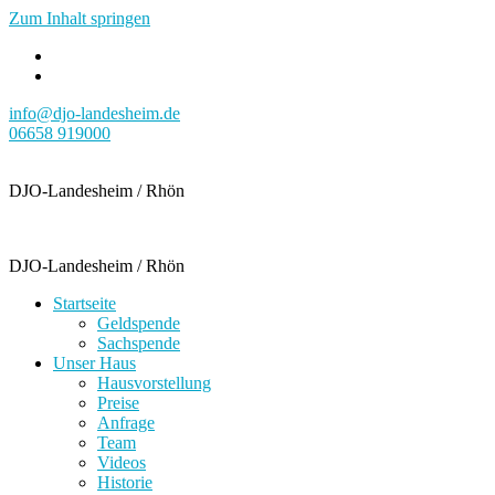
Zum Inhalt springen
info@djo-landesheim.de
06658 919000
DJO-Landesheim / Rhön
DJO-Landesheim / Rhön
Startseite
Geldspende
Sachspende
Unser Haus
Hausvorstellung
Preise
Anfrage
Team
Videos
Historie